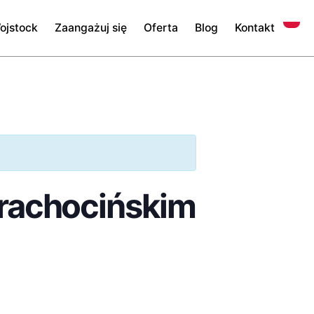
ojstock
Zaangażuj się
Oferta
Blog
Kontakt
Close
trachocińskim