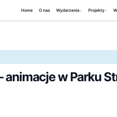
Home
O nas
Wydarzenia
Projekty
W
– animacje w Parku S