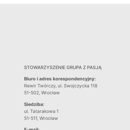
STOWARZYSZENIE GRUPA Z PASJĄ
Biuro i adres korespondencyjny:
Rewir Twórczy, ul. Swojczycka 118
51-502, Wrocław
Siedziba:
ul. Tatarakowa 1
51-511, Wrocław
E-mail: