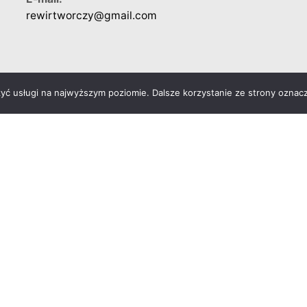
rewirtworczy@gmail.com
zyć usługi na najwyższym poziomie. Dalsze korzystanie ze strony oznacz