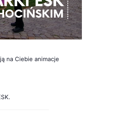
ą na Ciebie animacje
ESK.