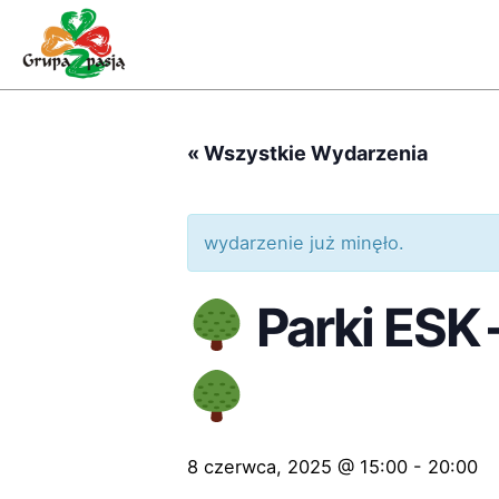
Skip
to
content
« Wszystkie Wydarzenia
wydarzenie już minęło.
Parki ESK 
8 czerwca, 2025 @ 15:00
-
20:00