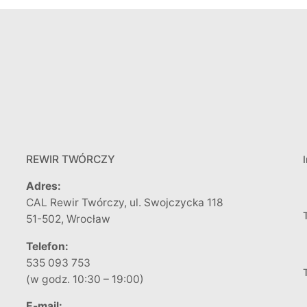
REWIR TWÓRCZY
Adres:
CAL Rewir Twórczy, ul. Swojczycka 118
51-502, Wrocław
Telefon:
535 093 753
(w godz. 10:30 – 19:00)
E-mail: