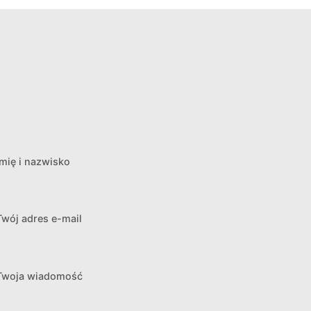
Imię i nazwisko
Twój adres e-mail
Twoja wiadomość