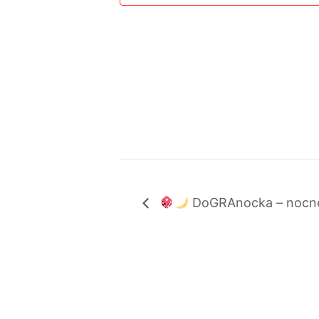
DoGRAnocka – nocne