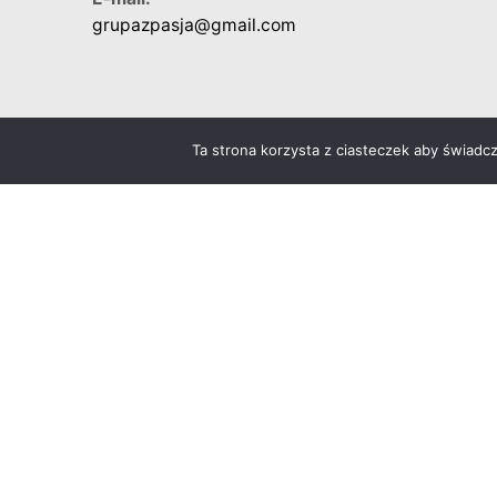
grupazpasja@gmail.com
Ta strona korzysta z ciasteczek aby świadc