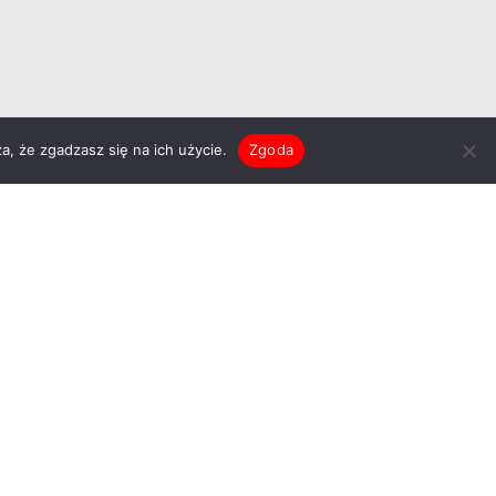
a, że zgadzasz się na ich użycie.
Zgoda