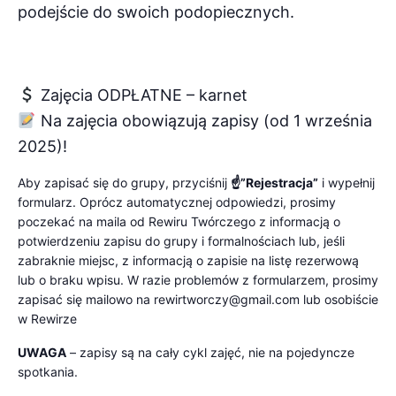
podejście do swoich podopiecznych.
Zajęcia ODPŁATNE – karnet
Na zajęcia obowiązują zapisy (od 1 września
2025)!
Aby zapisać się do grupy, przyciśnij
☝️”Rejestracja”
i wypełnij
formularz. Oprócz automatycznej odpowiedzi, prosimy
poczekać na maila od Rewiru Twórczego z informacją o
potwierdzeniu zapisu do grupy i formalnościach lub, jeśli
zabraknie miejsc, z informacją o zapisie na listę rezerwową
lub o braku wpisu. W razie problemów z formularzem, prosimy
zapisać się mailowo na rewirtworczy@gmail.com lub osobiście
w Rewirze
UWAGA
– zapisy są na cały cykl zajęć, nie na pojedyncze
spotkania.