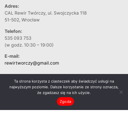
Adres:
CAL Rewir Twórczy, ul. Swojczycka 118
51-502, Wrocław
Telefon:
535 093 753
(w godz. 10:30 – 19:00)
E-mail:
rewirtworczy@gmail.com
Ta strona korzysta z ciasteczek aby świadczyć usługi na
najwyższym poziomie. Dalsze korzystanie ze strony oznacza,
że zgadzasz się na ich użycie.
Zgoda